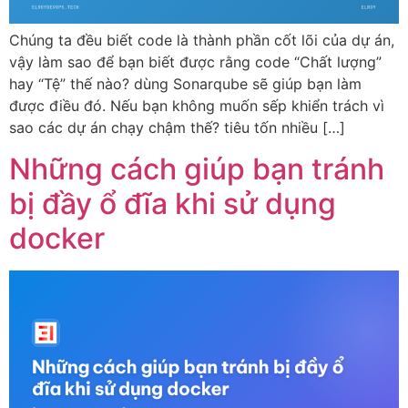
Chúng ta đều biết code là thành phần cốt lõi của dự án,
vậy làm sao để bạn biết được rằng code “Chất lượng”
hay “Tệ” thế nào? dùng Sonarqube sẽ giúp bạn làm
được điều đó. Nếu bạn không muốn sếp khiển trách vì
sao các dự án chạy chậm thế? tiêu tốn nhiều […]
Những cách giúp bạn tránh
bị đầy ổ đĩa khi sử dụng
docker