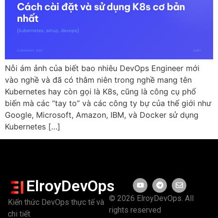
Nỗi ám ảnh của biết bao nhiêu DevOps Engineer mới
vào nghề và đã có thâm niên trong nghề mang tên
Kubernetes hay còn gọi là K8s, cũng là công cụ phổ
biến mà các “tay to” và các công ty bự của thế giới như
Google, Microsoft, Amazon, IBM, và Docker sử dụng
Kubernetes […]
ElroyDevOps
© 2026 ElroyDevOps. All
Kiến thức DevOps thực tế và
rights reserved
chi tiết