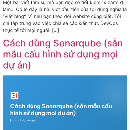
Một bài viết tâm sự mà bạn đọc sẽ tiết kiệm “x năm” đi
làm… Có lẽ đây là bài viết đầu tiên của tôi đúng nghĩa là
“viết blog“. Vì nếu bạn theo dõi website cũng biết. Tôi
chỉ tập trung vào việc chia sẻ các kiến thức DevOps
thực tế tới mọi người. […]
Cách dùng Sonarqube (sẵn
mẫu cấu hình sử dụng mọi
dự án)