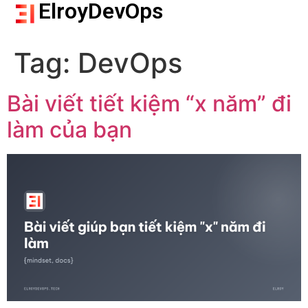
ElroyDevOps
Tag:
DevOps
Bài viết tiết kiệm “x năm” đi
làm của bạn