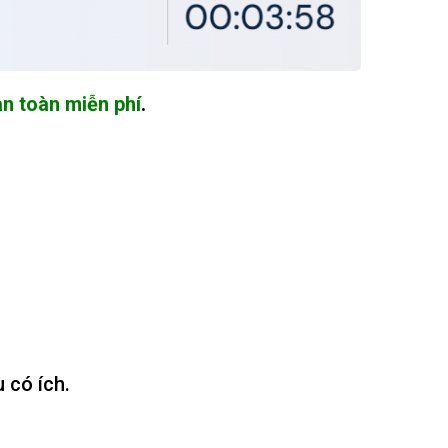
àn toàn miễn phí
.
 có ích.