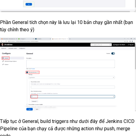
Phần General tích chọn này là lưu lại 10 bản chạy gần nhất (bạn
tùy chỉnh theo ý)
Tiếp tục ở General, build triggers như dưới đây để Jenkins CICD
Pipeline của bạn chạy cả được những action như push, merge
code