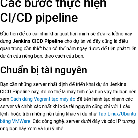
Các bước thực hiện
CI/CD pipeline
Đầu tiên để có cái nhìn khái quát hơn mình sẽ đưa ra luồng xây
dựng
Jenkins CICD Pipeline
cho dự án và đây cũng là điều
quan trọng cần thiết bạn có thể nắm ngay được để tiện phát triển
dự án của riêng bạn, theo cách của bạn.
Chuẩn bị tài nguyên
Bạn cần những server nhất định để triển khai dự án Jenkins
CICD Pipeline này, đó có thể là máy tính của bạn vậy thì bạn nên
xem
Cách dùng Vagrant tạo máy ảo
để tiến hành tạo nhanh các
server và chính xác nhất khi xóa tài nguyên cũng chỉ với 1 câu
lệnh, hoặc trên những nền tảng khác ví dụ như
Tạo Linux/Ubuntu
bằng VMWare
. Các công nghệ, server dưới đây và các IP tương
ứng bạn hãy xem và lưu ý nhé.