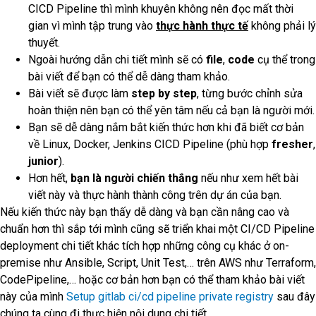
CICD Pipeline thì mình khuyên không nên đọc mất thời
gian vì mình tập trung vào
thực hành thực tế
không phải lý
thuyết.
Ngoài hướng dẫn chi tiết mình sẽ có
file
,
code
cụ thể trong
bài viết để bạn có thể dễ dàng tham khảo.
Bài viết sẽ được làm
step by step
, từng bước chỉnh sửa
hoàn thiện nên bạn có thể yên tâm nếu cả bạn là người mới.
Bạn sẽ dễ dàng nắm bắt kiến thức hơn khi đã biết cơ bản
về Linux, Docker, Jenkins CICD Pipeline (phù hợp
fresher
,
junior
).
Hơn hết,
bạn là người chiến thắng
nếu như xem hết bài
viết này và thực hành thành công trên dự án của bạn.
Nếu kiến thức này bạn thấy dễ dàng và bạn cần nâng cao và
chuẩn hơn thì sắp tới mình cũng sẽ triển khai một CI/CD Pipeline
deployment chi tiết khác tích hợp những công cụ khác ở on-
premise như Ansible, Script, Unit Test,… trên AWS như Terraform,
CodePipeline,… hoặc cơ bản hơn bạn có thể tham khảo bài viết
này của mình
Setup gitlab ci/cd pipeline private registry
sau đây
chúng ta cùng đi thực hiện nội dung chi tiết.