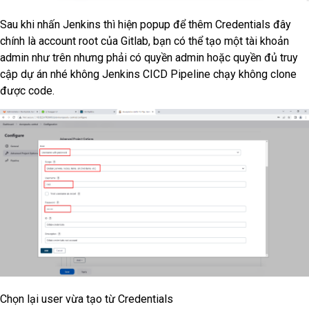
Sau khi nhấn Jenkins thì hiện popup để thêm Credentials đây
chính là account root của Gitlab, bạn có thể tạo một tài khoản
admin như trên nhưng phải có quyền admin hoặc quyền đủ truy
cập dự án nhé không Jenkins CICD Pipeline chạy không clone
được code.
Chọn lại user vừa tạo từ Credentials