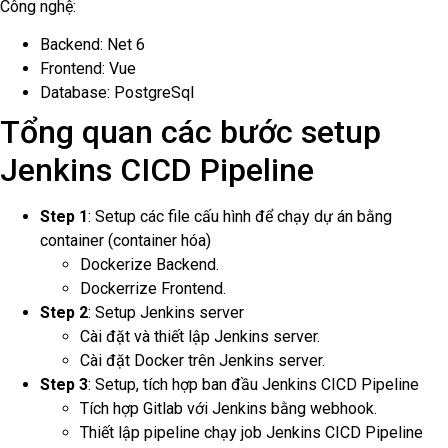
Công nghệ:
Backend: Net 6
Frontend: Vue
Database: PostgreSql
Tổng quan các bước setup
Jenkins CICD Pipeline
Step 1
: Setup các file cấu hình để chạy dự án bằng
container (container hóa)
Dockerize Backend.
Dockerrize Frontend.
Step 2
: Setup Jenkins server
Cài đặt và thiết lập Jenkins server.
Cài đặt Docker trên Jenkins server.
Step 3
: Setup, tích hợp ban đầu Jenkins CICD Pipeline
Tích hợp Gitlab với Jenkins bằng webhook.
Thiết lập pipeline chạy job Jenkins CICD Pipeline