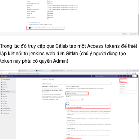
Trong lúc đó truy cập qua Gitlab tạo một Access tokens để thiết
lập kết nối từ jenkins web đến Gitlab (chú ý người dùng tạo
token này phải có quyền Admin)