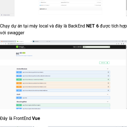
Chạy dự án tại máy local và đây là BackEnd
NET 6
được tích hợp
với swagger
Đây là FrontEnd
Vue