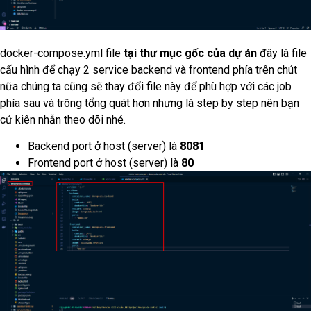
docker-compose.yml file
tại thư mục gốc của dự án
đây là file
cấu hình để chạy 2 service backend và frontend phía trên chút
nữa chúng ta cũng sẽ thay đổi file này để phù hợp với các job
phía sau và trông tổng quát hơn nhưng là step by step nên bạn
cứ kiên nhẫn theo dõi nhé.
Backend port ở host (server) là
8081
Frontend port ở host (server) là
80