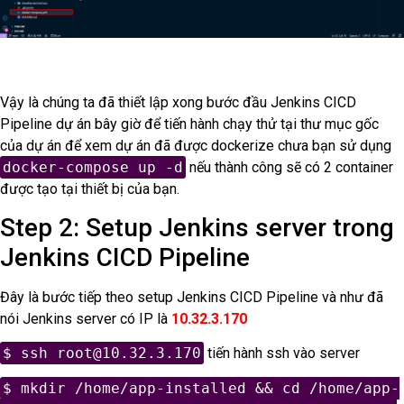
Vậy là chúng ta đã thiết lập xong bước đầu Jenkins CICD
Pipeline dự án bây giờ để tiến hành chạy thử tại thư mục gốc
của dự án để xem dự án đã được dockerize chưa bạn sử dụng
docker-compose up -d
nếu thành công sẽ có 2 container
được tạo tại thiết bị của bạn.
Step 2: Setup Jenkins server trong
Jenkins CICD Pipeline
Đây là bước tiếp theo setup Jenkins CICD Pipeline và như đã
nói Jenkins server có IP là
10.32.3.170
$ ssh
root@10.32.3.170
tiến hành ssh vào server
$ mkdir /home/app-installed && cd /home/app-