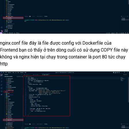
nginx.conf file đây là file được config với Dockerfile của
Frontend bạn có thấy ở trên dòng cuối có sử dụng COPY file này
không và nginx hiện tại chạy trong container là port 80 tức chạy
http