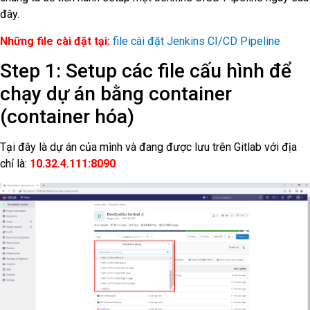
đây.
Những file cài đặt tại:
file cài đặt Jenkins CI/CD Pipeline
Step 1: Setup các file cấu hình để
chạy dự án bằng container
(container hóa)
Tại đây là dự án của mình và đang được lưu trên Gitlab với địa
chỉ là:
10.32.4.111:8090