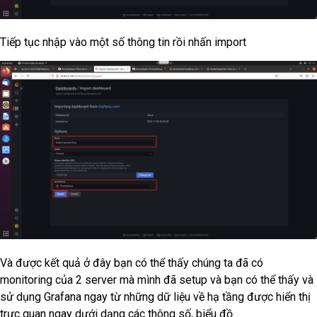
Tiếp tục nhập vào một số thông tin rồi nhấn import
Và được kết quả ở đây bạn có thể thấy chúng ta đã có
monitoring của 2 server mà mình đã setup và bạn có thể thấy và
sử dụng Grafana ngay từ những dữ liệu về hạ tầng được hiển thị
trực quan ngay dưới dạng các thông số, biểu đồ.