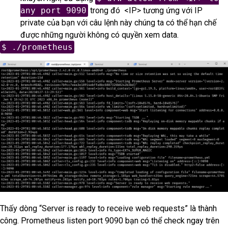
any port 9090
trong đó <IP> tương ứng với IP
private của bạn với câu lệnh này chúng ta có thể hạn chế
được những người không có quyền xem data.
$ ./prometheus
Thấy dòng “Server is ready to receive web requests” là thành
công. Prometheus listen port 9090 bạn có thể check ngay trên