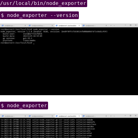
/usr/local/bin/node_exporter
$ node_exporter --version
$ node_exporter