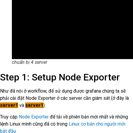
chuẩn bị 4 server
Step 1: Setup Node Exporter
Như đã nói ở workflow, để sử dụng được grafana chúng ta sẽ
phải cài đặt Node Exporter ở các server cần giám sát (ở đây là
server1
và
server1
)
Truy cập
Node Exporter
để tải về phiên bản mới nhất và những
lệnh Linux mình cũng đã có trong
Linux cơ bản cho người mới
bắt đầu