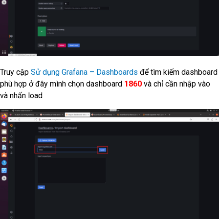
Truy cập
Sử dụng Grafana – Dashboards
để tìm kiếm dashboard
phù hợp ở đây mình chọn dashboard
1860
và chỉ cần nhập vào
và nhấn load