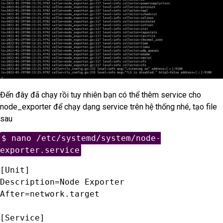
Đến đây đã chạy rồi tuy nhiên bạn có thể thêm service cho
node_exporter để chạy dạng service trên hệ thống nhé, tạo file
sau
$ nano /etc/systemd/system/node-
exporter.service
[Unit]

Description=Node Exporter

After=network.target

[Service]
