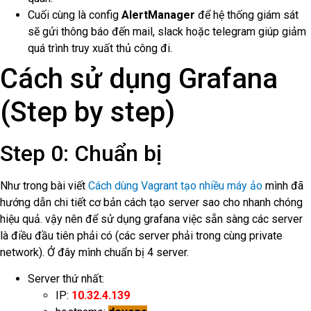
Cuối cùng là config
AlertManager
để hệ thống giám sát
sẽ gửi thông báo đến mail, slack hoặc telegram giúp giảm
quá trình truy xuất thủ công đi.
Cách sử dụng Grafana
(Step by step)
Step 0: Chuẩn bị
Như trong bài viết
Cách dùng Vagrant tạo nhiều máy ảo
mình đã
hướng dẫn chi tiết cơ bản cách tạo server sao cho nhanh chóng
hiệu quả. vậy nên để sử dụng grafana việc sẵn sàng các server
là điều đầu tiên phải có (các server phải trong cùng private
network). Ở đây mình chuẩn bị 4 server.
Server thứ nhất:
IP:
10.32.4.139