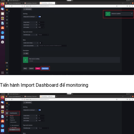
Tiến hành Import Dashboard để monitoring