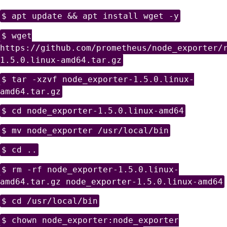
$ apt update && apt install wget -y
$ wget
https://github.com/prometheus/node_exporter/
1.5.0.linux-amd64.tar.gz
$ tar -xzvf node_exporter-1.5.0.linux-
amd64.tar.gz
$ cd node_exporter-1.5.0.linux-amd64
$ mv node_exporter /usr/local/bin
$ cd ..
$ rm -rf node_exporter-1.5.0.linux-
amd64.tar.gz node_exporter-1.5.0.linux-amd64
$ cd /usr/local/bin
$ chown node_exporter:node_exporter