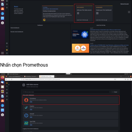
Nhấn chọn Promethous