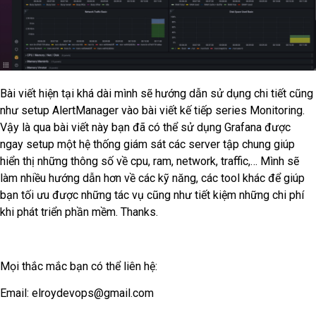
Bài viết hiện tại khá dài mình sẽ hướng dẫn sử dụng chi tiết cũng
như setup AlertManager vào bài viết kế tiếp series Monitoring.
Vậy là qua bài viết này bạn đã có thể sử dụng Grafana được
ngay setup một hệ thống giám sát các server tập chung giúp
hiển thị những thông số về cpu, ram, network, traffic,… Mình sẽ
làm nhiều hướng dẫn hơn về các kỹ năng, các tool khác để giúp
bạn tối ưu được những tác vụ cũng như tiết kiệm những chi phí
khi phát triển phần mềm. Thanks.
Mọi thắc mắc bạn có thể liên hệ:
Email:
elroydevops@gmail.com