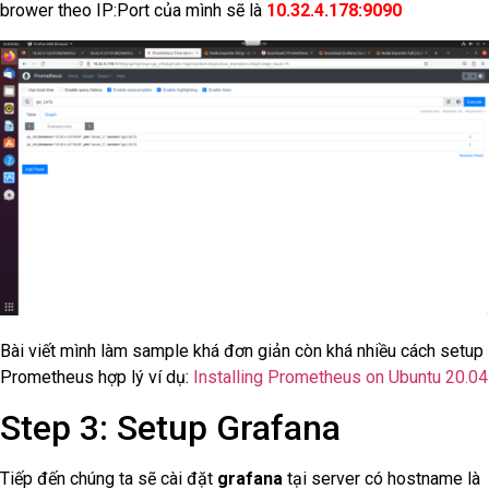
brower theo IP:Port của mình sẽ là
10.32.4.178:9090
Bài viết mình làm sample khá đơn giản còn khá nhiều cách setup
Prometheus hợp lý ví dụ:
Installing Prometheus on Ubuntu 20.04
Step 3: Setup Grafana
Tiếp đến chúng ta sẽ cài đặt
grafana
tại server có hostname là