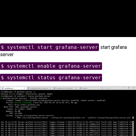
$ systemctl start grafana-server
start grafana
server
$ systemctl enable grafana-server
$ systemctl status grafana-server