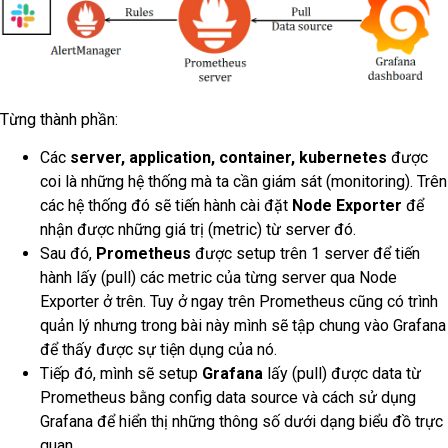
Từng thành phần:
Các
server, application, container, kubernetes
được
coi là những hệ thống mà ta cần giám sát (monitoring). Trên
các hệ thống đó sẽ tiến hành cài đặt
Node Exporter
để
nhận được những giá trị (metric) từ server đó.
Sau đó,
Prometheus
được setup trên 1 server để tiến
hành lấy (pull) các metric của từng server qua Node
Exporter ở trên. Tuy ở ngay trên Prometheus cũng có trình
quản lý nhưng trong bài này mình sẽ tập chung vào Grafana
để thấy được sự tiện dụng của nó.
Tiếp đó, mình sẽ setup
Grafana
lấy (pull) được data từ
Prometheus bằng config data source và cách sử dụng
Grafana để hiển thị những thông số dưới dạng biểu đồ trực
quan.