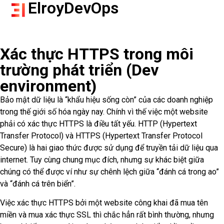
ElroyDevOps
Xác thực HTTPS trong môi
trường phát triển (Dev
environment)
Bảo mật dữ liệu là “khẩu hiệu sống còn” của các doanh nghiệp
trong thế giới số hóa ngày nay. Chính vì thế việc một website
phải có xác thực HTTPS là điều tất yếu. HTTP (Hypertext
Transfer Protocol) và HTTPS (Hypertext Transfer Protocol
Secure) là hai giao thức được sử dụng để truyền tải dữ liệu qua
internet. Tuy cùng chung mục đích, nhưng sự khác biệt giữa
chúng có thể được ví như sự chênh lệch giữa “đánh cá trong ao”
và “đánh cá trên biển”.
Việc xác thực HTTPS bởi một website công khai đã mua tên
miền và mua xác thực SSL thì chắc hẳn rất bình thường, nhưng