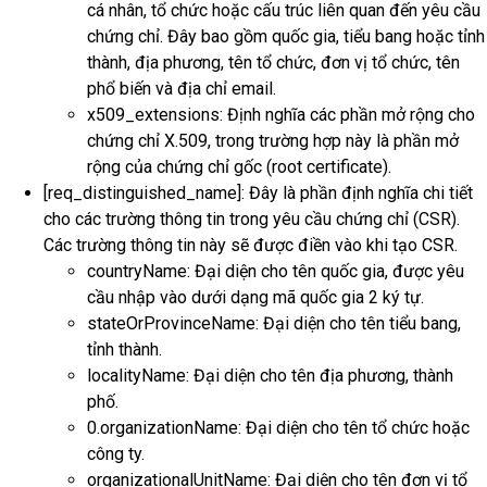
cá nhân, tổ chức hoặc cấu trúc liên quan đến yêu cầu
chứng chỉ. Đây bao gồm quốc gia, tiểu bang hoặc tỉnh
thành, địa phương, tên tổ chức, đơn vị tổ chức, tên
phổ biến và địa chỉ email.
x509_extensions: Định nghĩa các phần mở rộng cho
chứng chỉ X.509, trong trường hợp này là phần mở
rộng của chứng chỉ gốc (root certificate).
[req_distinguished_name]: Đây là phần định nghĩa chi tiết
cho các trường thông tin trong yêu cầu chứng chỉ (CSR).
Các trường thông tin này sẽ được điền vào khi tạo CSR.
countryName: Đại diện cho tên quốc gia, được yêu
cầu nhập vào dưới dạng mã quốc gia 2 ký tự.
stateOrProvinceName: Đại diện cho tên tiểu bang,
tỉnh thành.
localityName: Đại diện cho tên địa phương, thành
phố.
0.organizationName: Đại diện cho tên tổ chức hoặc
công ty.
organizationalUnitName: Đại diện cho tên đơn vị tổ