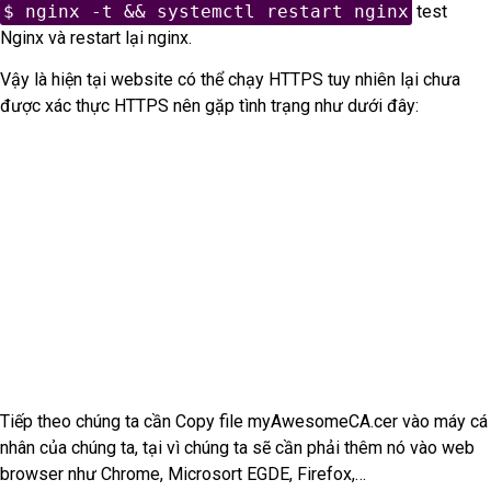
$ nginx -t && systemctl restart nginx
test
Nginx và restart lại nginx.
Vậy là hiện tại website có thể chạy HTTPS tuy nhiên lại chưa
được xác thực HTTPS nên gặp tình trạng như dưới đây:
Tiếp theo chúng ta cần Copy file myAwesomeCA.cer vào máy cá
nhân của chúng ta, tại vì chúng ta sẽ cần phải thêm nó vào web
browser như Chrome, Microsort EGDE, Firefox,…