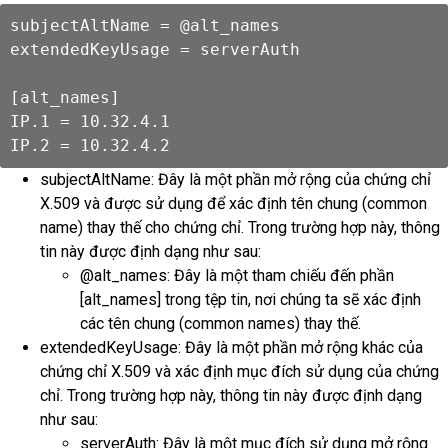
subjectAltName = @alt_names

extendedKeyUsage = serverAuth

[alt_names]

IP.1 = 10.32.4.1

IP.2 = 10.32.4.2
subjectAltName: Đây là một phần mở rộng của chứng chỉ
X.509 và được sử dụng để xác định tên chung (common
name) thay thế cho chứng chỉ. Trong trường hợp này, thông
tin này được định dạng như sau:
@alt_names: Đây là một tham chiếu đến phần
[alt_names] trong tệp tin, nơi chúng ta sẽ xác định
các tên chung (common names) thay thế.
extendedKeyUsage: Đây là một phần mở rộng khác của
chứng chỉ X.509 và xác định mục đích sử dụng của chứng
chỉ. Trong trường hợp này, thông tin này được định dạng
như sau:
serverAuth: Đây là một mục đích sử dụng mở rộng