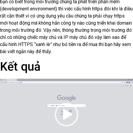
bạn có biết trong môi trường chúng ta phát triển phần mềm
(development environment) thì việc cấu hình https đôi khi là điều
rất cần thiết vì có ứng dụng yêu cầu chúng ta phải chạy https
mới hoạt động mà không hẳn công ty nào cũng triển khai domain
trong môi trường đó. Vậy nên, thông thường trong môi trường đó
chỉ có những chiếc máy chủ và IP máy chủ đó vậy làm sao để
cấu hình HTTPS “xanh lè” như bỏ tiền ra để mua thì bạn hãy xem
bài viết ngắn này để thấy.
Kết quả
Video
Player