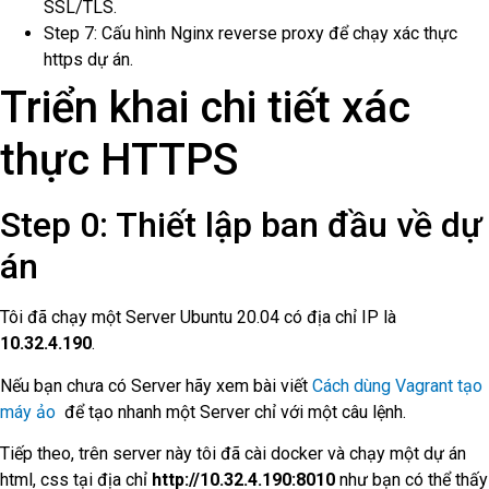
SSL/TLS.
Step 7: Cấu hình Nginx reverse proxy để chạy xác thực
https dự án.
Triển khai chi tiết xác
thực HTTPS
Step 0: Thiết lập ban đầu về dự
án
Tôi đã chạy một Server Ubuntu 20.04 có địa chỉ IP là
10.32.4.190
.
Nếu bạn chưa có Server hãy xem bài viết
Cách dùng Vagrant tạo
máy ảo
để tạo nhanh một Server chỉ với một câu lệnh.
Tiếp theo, trên server này tôi đã cài docker và chạy một dự án
html, css tại địa chỉ
http://10.32.4.190:8010
như bạn có thể thấy