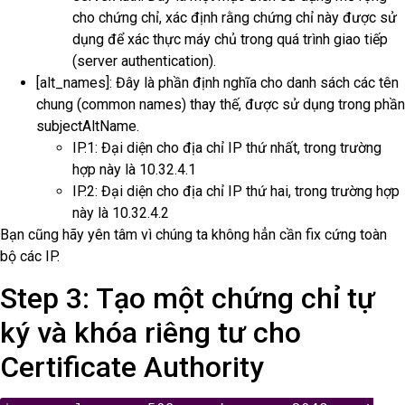
cho chứng chỉ, xác định rằng chứng chỉ này được sử
dụng để xác thực máy chủ trong quá trình giao tiếp
(server authentication).
[alt_names]: Đây là phần định nghĩa cho danh sách các tên
chung (common names) thay thế, được sử dụng trong phần
subjectAltName.
IP.1: Đại diện cho địa chỉ IP thứ nhất, trong trường
hợp này là 10.32.4.1
IP.2: Đại diện cho địa chỉ IP thứ hai, trong trường hợp
này là 10.32.4.2
Bạn cũng hãy yên tâm vì chúng ta không hẳn cần fix cứng toàn
bộ các IP.
Step 3: Tạo một chứng chỉ tự
ký và khóa riêng tư cho
Certificate Authority