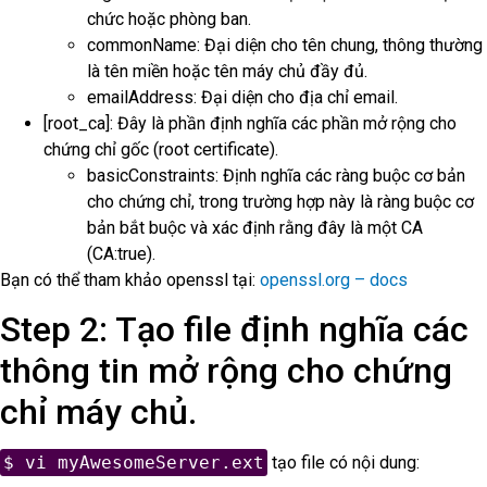
chức hoặc phòng ban.
commonName: Đại diện cho tên chung, thông thường
là tên miền hoặc tên máy chủ đầy đủ.
emailAddress: Đại diện cho địa chỉ email.
[root_ca]: Đây là phần định nghĩa các phần mở rộng cho
chứng chỉ gốc (root certificate).
basicConstraints: Định nghĩa các ràng buộc cơ bản
cho chứng chỉ, trong trường hợp này là ràng buộc cơ
bản bắt buộc và xác định rằng đây là một CA
(CA:true).
Bạn có thể tham khảo openssl tại:
openssl.org – docs
Step 2: Tạo file định nghĩa các
thông tin mở rộng cho chứng
chỉ máy chủ.
$ vi myAwesomeServer.ext
tạo file có nội dung: