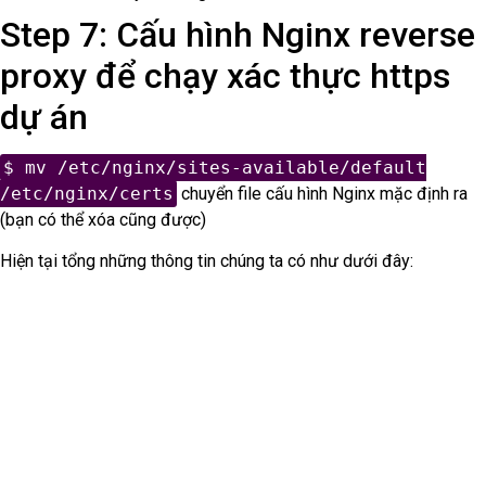
Step 7: Cấu hình Nginx reverse
proxy để chạy xác thực https
dự án
$ mv /etc/nginx/sites-available/default
/etc/nginx/certs
chuyển file cấu hình Nginx mặc định ra
(bạn có thể xóa cũng được)
Hiện tại tổng những thông tin chúng ta có như dưới đây: